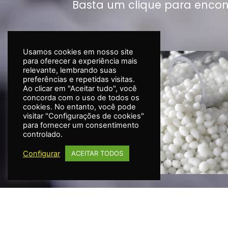
Basta um clique para encon
Usamos cookies em nosso site
para oferecer a experiência mais
relevante, lembrando suas
preferências e repetidas visitas.
Ao clicar em "Aceitar tudo", você
concorda com o uso de todos os
cookies. No entanto, você pode
visitar "Configurações de cookies"
para fornecer um consentimento
controlado.
Configurar
ACEITAR TODOS
LINHA TR