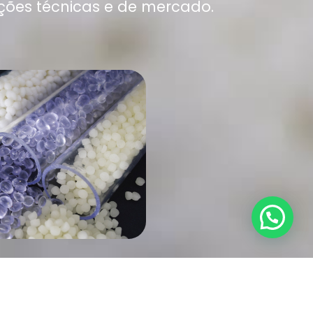
ções técnicas e de mercado.
1
NHA PVC