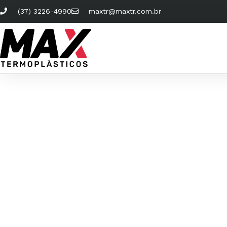
(37) 3226-4990
maxtr@maxtr.com.br