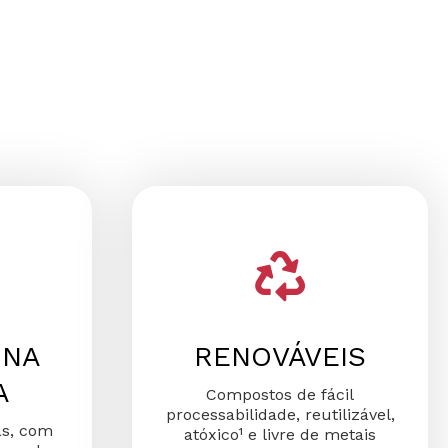
 NA
RENOVÁVEIS
A
Compostos de fácil
processabilidade, reutilizável,
as, com
atóxico¹ e livre de metais