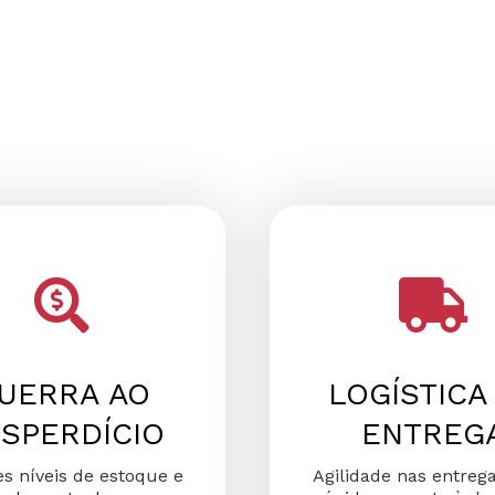
UERRA AO
LOGÍSTICA
SPERDÍCIO
ENTREG
s níveis de estoque e
Agilidade nas entreg