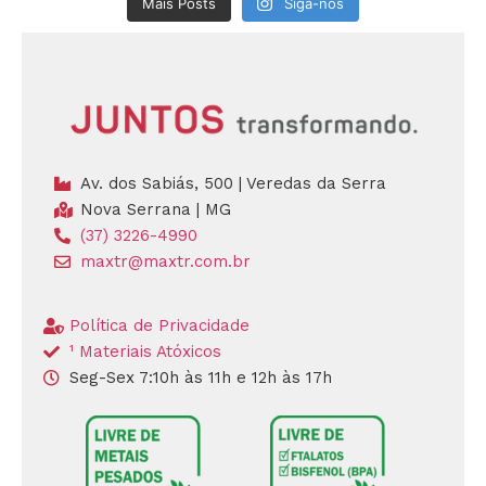
Mais Posts
Siga-nos
Av. dos Sabiás, 500 | Veredas da Serra
Nova Serrana | MG
(37) 3226-4990
maxtr@maxtr.com.br
Política de Privacidade
¹ Materiais Atóxicos
Seg-Sex 7:10h às 11h e 12h às 17h