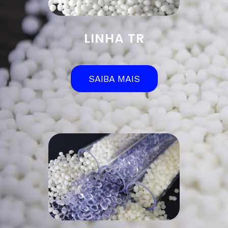
LINHA TR
SAIBA MAIS