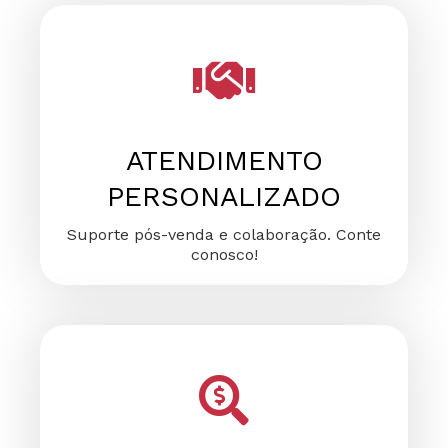
FALE CONOSCO
FALE CONOSCO
FALE CONOSCO
ATENDIMENTO
PERSONALIZADO
Suporte pós-venda e colaboração. Conte
conosco!