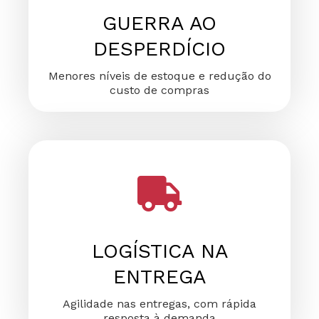
GUERRA AO
DESPERDÍCIO
Menores níveis de estoque e redução do
custo de compras
LOGÍSTICA NA
ENTREGA
Agilidade nas entregas, com rápida
resposta à demanda