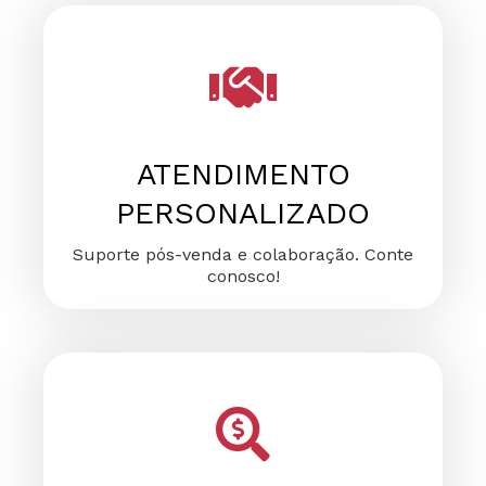
FALE CONOSCO
FALE CONOSCO
FALE CONOSCO
ATENDIMENTO
PERSONALIZADO
Suporte pós-venda e colaboração. Conte
conosco!