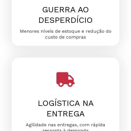
GUERRA AO
DESPERDÍCIO
Menores níveis de estoque e redução do
custo de compras
LOGÍSTICA NA
ENTREGA
Agilidade nas entregas, com rápida
resposta à demanda