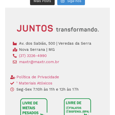
Mais Posts
Siga-nos
Av. dos Sabiás, 500 | Veredas da Serra
Nova Serrana | MG
(37) 3226-4990
maxtr@maxtr.com.br
Política de Privacidade
¹ Materiais Atóxicos
Seg-Sex 7:10h às 11h e 12h às 17h