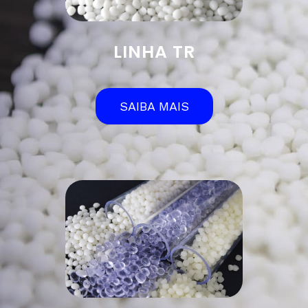
LINHA TR
SAIBA MAIS