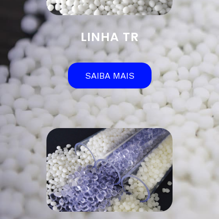
LINHA TR
SAIBA MAIS