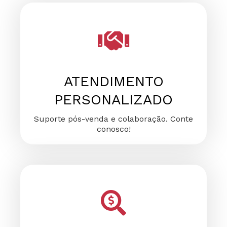
FALE CONOSCO
FALE CONOSCO
FALE CONOSCO
ATENDIMENTO
PERSONALIZADO
Suporte pós-venda e colaboração. Conte
conosco!