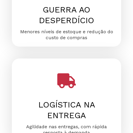
GUERRA AO
DESPERDÍCIO
Menores níveis de estoque e redução do
custo de compras
LOGÍSTICA NA
ENTREGA
Agilidade nas entregas, com rápida
resposta à demanda