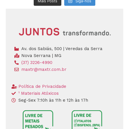
Mais Posts
Siga-nos
Av. dos Sabiás, 500 | Veredas da Serra
Nova Serrana | MG
(37) 3226-4990
maxtr@maxtr.com.br
Política de Privacidade
¹ Materiais Atóxicos
Seg-Sex 7:10h às 11h e 12h às 17h