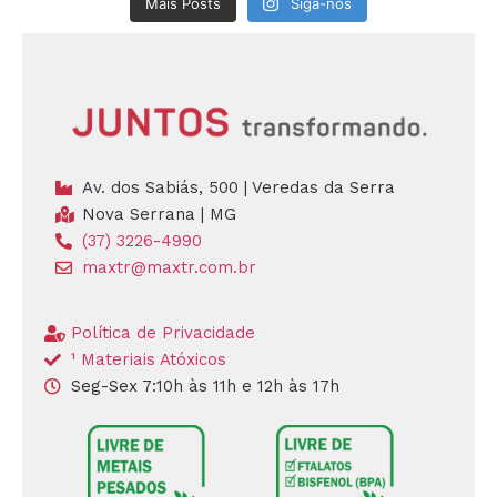
Mais Posts
Siga-nos
Av. dos Sabiás, 500 | Veredas da Serra
Nova Serrana | MG
(37) 3226-4990
maxtr@maxtr.com.br
Política de Privacidade
¹ Materiais Atóxicos
Seg-Sex 7:10h às 11h e 12h às 17h