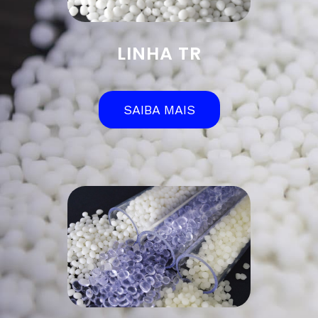
LINHA TR
SAIBA MAIS