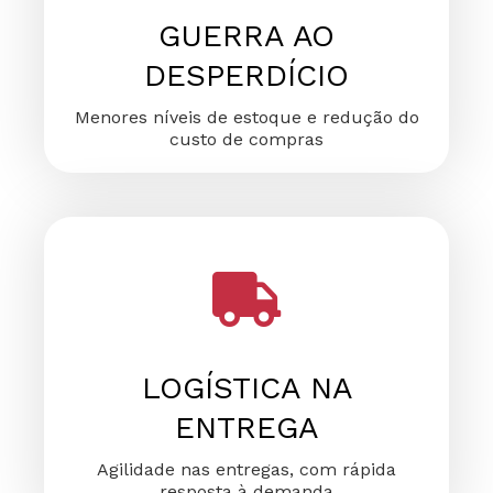
GUERRA AO
DESPERDÍCIO
Menores níveis de estoque e redução do
custo de compras
LOGÍSTICA NA
ENTREGA
Agilidade nas entregas, com rápida
resposta à demanda