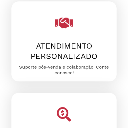
FALE CONOSCO
FALE CONOSCO
FALE CONOSCO
ATENDIMENTO
PERSONALIZADO
Suporte pós-venda e colaboração. Conte
conosco!