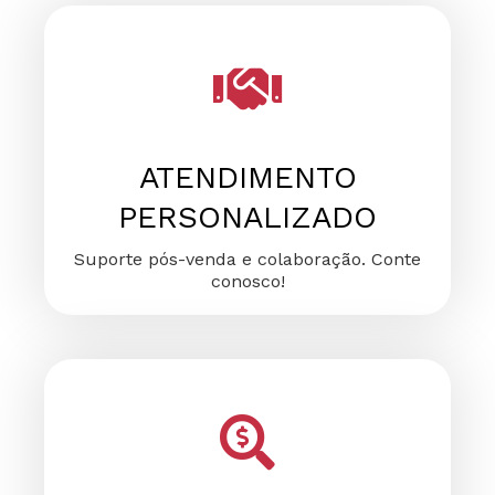
FALE CONOSCO
FALE CONOSCO
FALE CONOSCO
ATENDIMENTO
PERSONALIZADO
Suporte pós-venda e colaboração. Conte
conosco!