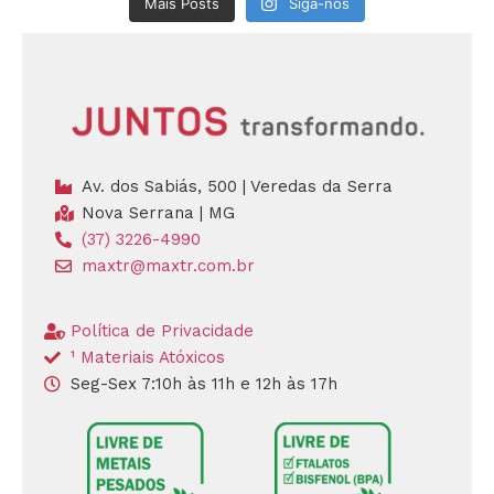
Mais Posts
Siga-nos
Av. dos Sabiás, 500 | Veredas da Serra
Nova Serrana | MG
(37) 3226-4990
maxtr@maxtr.com.br
Política de Privacidade
¹ Materiais Atóxicos
Seg-Sex 7:10h às 11h e 12h às 17h