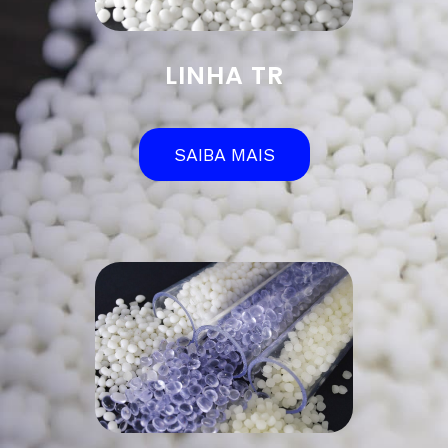
LINHA TR
SAIBA MAIS