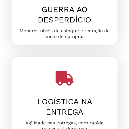
GUERRA AO
DESPERDÍCIO
Menores níveis de estoque e redução do
custo de compras
LOGÍSTICA NA
ENTREGA
Agilidade nas entregas, com rápida
resposta à demanda