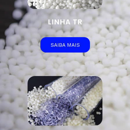
LINHA TR
SAIBA MAIS