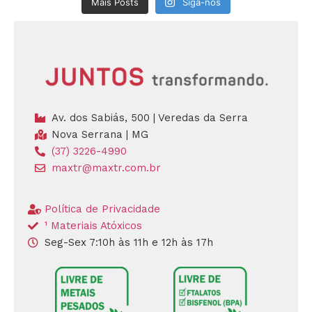
Mais Posts
Siga-nos
Av. dos Sabiás, 500 | Veredas da Serra
Nova Serrana | MG
(37) 3226-4990
maxtr@maxtr.com.br
Política de Privacidade
¹ Materiais Atóxicos
Seg-Sex 7:10h às 11h e 12h às 17h