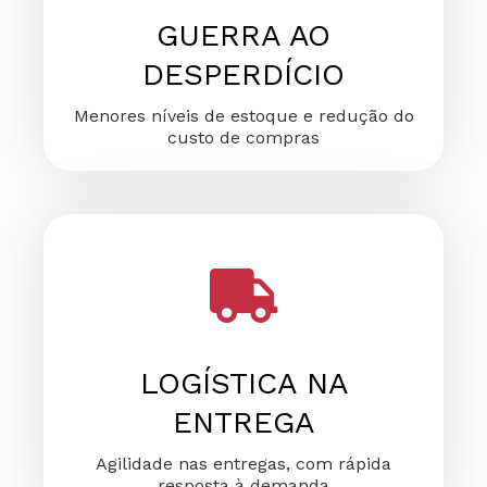
GUERRA AO
DESPERDÍCIO
Menores níveis de estoque e redução do
custo de compras
LOGÍSTICA NA
ENTREGA
Agilidade nas entregas, com rápida
resposta à demanda