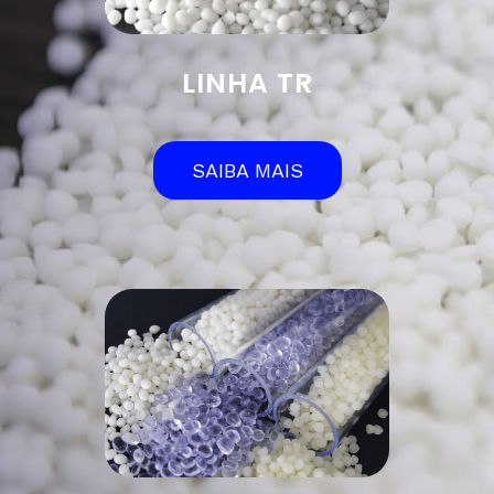
LINHA TR
SAIBA MAIS