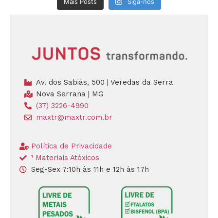
Mais Posts
Siga-nos
Av. dos Sabiás, 500 | Veredas da Serra
Nova Serrana | MG
(37) 3226-4990
maxtr@maxtr.com.br
Política de Privacidade
¹ Materiais Atóxicos
Seg-Sex 7:10h às 11h e 12h às 17h