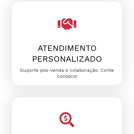
FALE CONOSCO
FALE CONOSCO
FALE CONOSCO
ATENDIMENTO
PERSONALIZADO
Suporte pós-venda e colaboração. Conte
conosco!