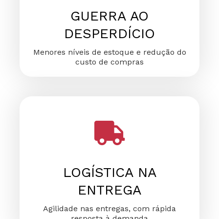
GUERRA AO
DESPERDÍCIO
Menores níveis de estoque e redução do
custo de compras
LOGÍSTICA NA
ENTREGA
Agilidade nas entregas, com rápida
resposta à demanda