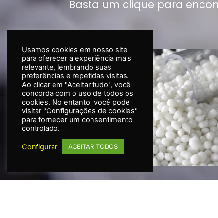
Basta um clique para encon
Usamos cookies em nosso site
para oferecer a experiência mais
relevante, lembrando suas
preferências e repetidas visitas.
Ao clicar em "Aceitar tudo", você
concorda com o uso de todos os
cookies. No entanto, você pode
visitar "Configurações de cookies"
para fornecer um consentimento
controlado.
Configurar
ACEITAR TODOS
LINHA TR