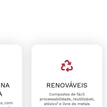
 NA
RENOVÁVEIS
A
Compostos de fácil
processabilidade, reutilizável,
as, com
atóxico¹ e livre de metais