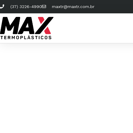
(37) 3226-4990
maxtr@maxtr.com.br