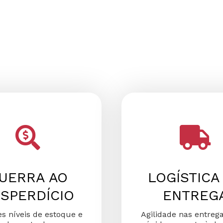
UERRA AO
LOGÍSTICA
SPERDÍCIO
ENTREG
s níveis de estoque e
Agilidade nas entreg