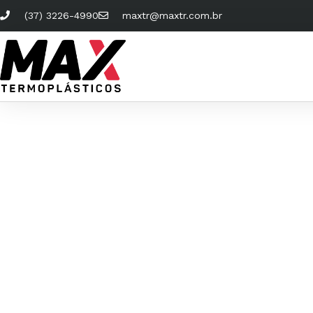
(37) 3226-4990
maxtr@maxtr.com.br