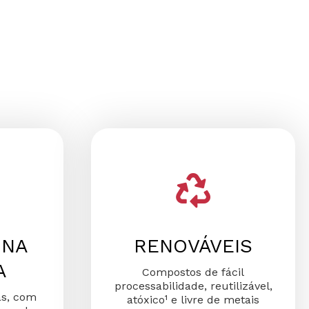
 NA
RENOVÁVEIS
A
Compostos de fácil
processabilidade, reutilizável,
as, com
atóxico¹ e livre de metais