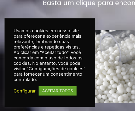
Basta um clique para encon
Usamos cookies em nosso site
para oferecer a experiência mais
relevante, lembrando suas
preferências e repetidas visitas.
Ao clicar em "Aceitar tudo", você
concorda com o uso de todos os
cookies. No entanto, você pode
visitar "Configurações de cookies"
para fornecer um consentimento
controlado.
Configurar
ACEITAR TODOS
LINHA TR