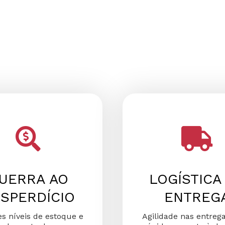
UERRA AO
LOGÍSTICA
SPERDÍCIO
ENTREG
s níveis de estoque e
Agilidade nas entreg