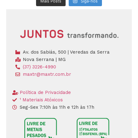
Mais Posts
Siga-nos
Av. dos Sabiás, 500 | Veredas da Serra
Nova Serrana | MG
(37) 3226-4990
maxtr@maxtr.com.br
Política de Privacidade
¹ Materiais Atóxicos
Seg-Sex 7:10h às 11h e 12h às 17h