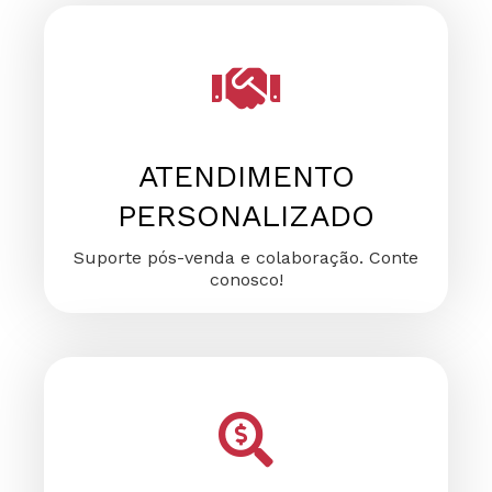
FALE CONOSCO
FALE CONOSCO
FALE CONOSCO
ATENDIMENTO
PERSONALIZADO
Suporte pós-venda e colaboração. Conte
conosco!