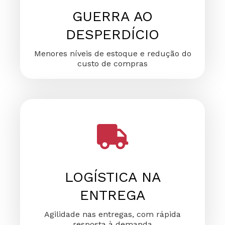
GUERRA AO
DESPERDÍCIO
Menores níveis de estoque e redução do
custo de compras
LOGÍSTICA NA
ENTREGA
Agilidade nas entregas, com rápida
resposta à demanda