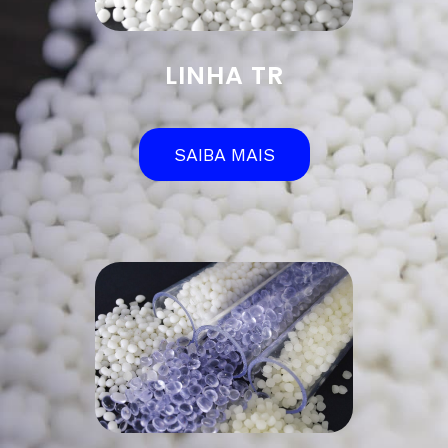
LINHA TR
SAIBA MAIS