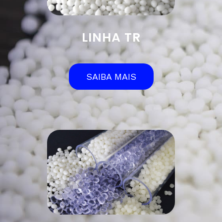
LINHA TR
SAIBA MAIS