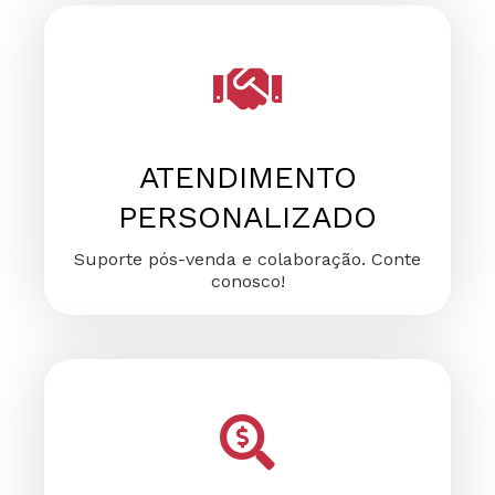
FALE CONOSCO
FALE CONOSCO
FALE CONOSCO
ATENDIMENTO
PERSONALIZADO
Suporte pós-venda e colaboração. Conte
conosco!