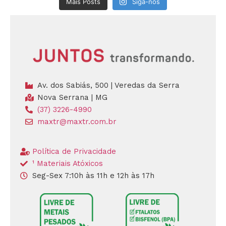
Mais Posts
Siga-nos
Av. dos Sabiás, 500 | Veredas da Serra
Nova Serrana | MG
(37) 3226-4990
maxtr@maxtr.com.br
Política de Privacidade
¹ Materiais Atóxicos
Seg-Sex 7:10h às 11h e 12h às 17h