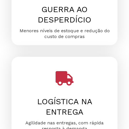
GUERRA AO
DESPERDÍCIO
Menores níveis de estoque e redução do
custo de compras
LOGÍSTICA NA
ENTREGA
Agilidade nas entregas, com rápida
resposta à demanda