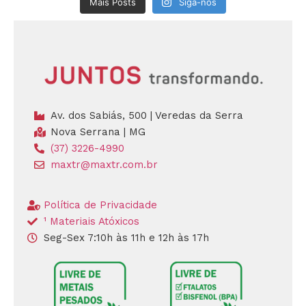
Mais Posts
Siga-nos
Av. dos Sabiás, 500 | Veredas da Serra
Nova Serrana | MG
(37) 3226-4990
maxtr@maxtr.com.br
Política de Privacidade
¹ Materiais Atóxicos
Seg-Sex 7:10h às 11h e 12h às 17h