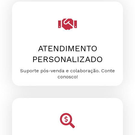
FALE CONOSCO
FALE CONOSCO
FALE CONOSCO
ATENDIMENTO
PERSONALIZADO
Suporte pós-venda e colaboração. Conte
conosco!