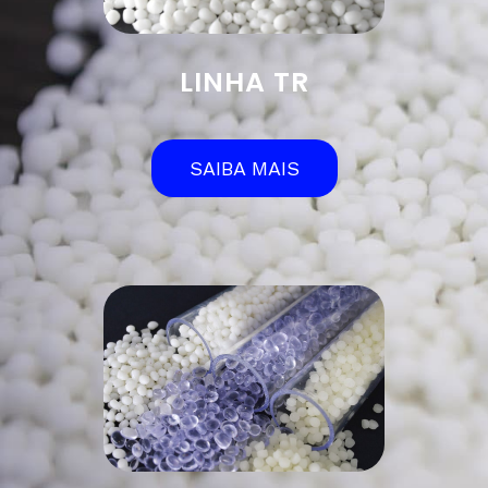
LINHA TR
SAIBA MAIS