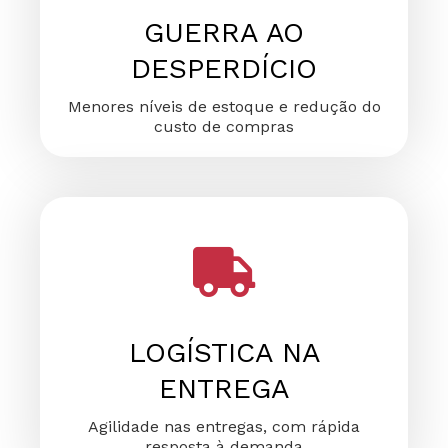
GUERRA AO
DESPERDÍCIO
Menores níveis de estoque e redução do
custo de compras
LOGÍSTICA NA
ENTREGA
Agilidade nas entregas, com rápida
resposta à demanda