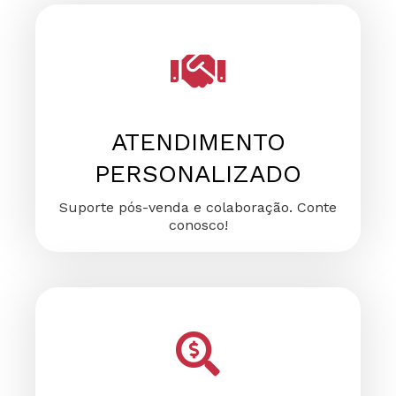
FALE CONOSCO
FALE CONOSCO
FALE CONOSCO
ATENDIMENTO
PERSONALIZADO
Suporte pós-venda e colaboração. Conte
conosco!