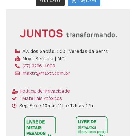
Mais Posts
Siga-nos
Av. dos Sabiás, 500 | Veredas da Serra
Nova Serrana | MG
(37) 3226-4990
maxtr@maxtr.com.br
Política de Privacidade
¹ Materiais Atóxicos
Seg-Sex 7:10h às 11h e 12h às 17h