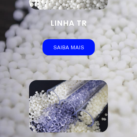
LINHA TR
SAIBA MAIS