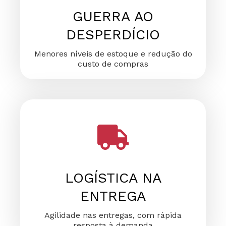
GUERRA AO
DESPERDÍCIO
Menores níveis de estoque e redução do
custo de compras
LOGÍSTICA NA
ENTREGA
Agilidade nas entregas, com rápida
resposta à demanda