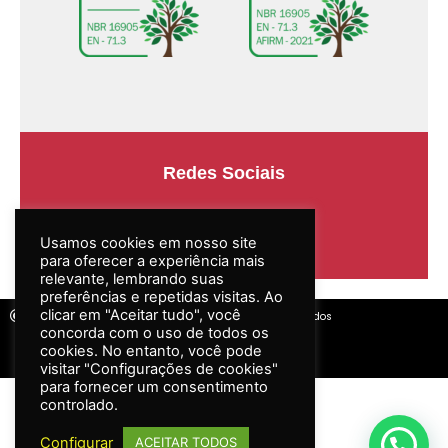
Usamos cookies em nosso site
para oferecer a experiência mais
relevante, lembrando suas
Redes Sociais
preferências e repetidas visitas. Ao
clicar em "Aceitar tudo", você
concorda com o uso de todos os
cookies. No entanto, você pode
visitar "Configurações de cookies"
para fornecer um consentimento
controlado.
Configurar
2026 | MAX Termoplásticos | Todos os direitos reservados
ACEITAR TODOS