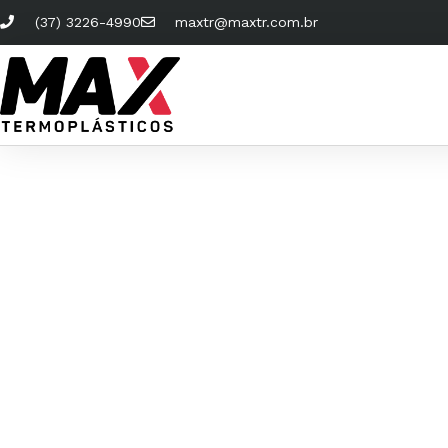
(37) 3226-4990
maxtr@maxtr.com.br