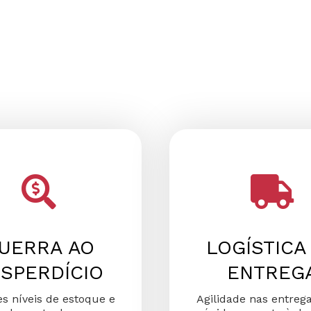
UERRA AO
LOGÍSTICA
SPERDÍCIO
ENTREG
s níveis de estoque e
Agilidade nas entreg