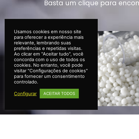
Basta um clique para encon
Usamos cookies em nosso site
para oferecer a experiência mais
relevante, lembrando suas
preferências e repetidas visitas.
Ao clicar em "Aceitar tudo", você
concorda com o uso de todos os
cookies. No entanto, você pode
visitar "Configurações de cookies"
para fornecer um consentimento
controlado.
Configurar
ACEITAR TODOS
LINHA TR