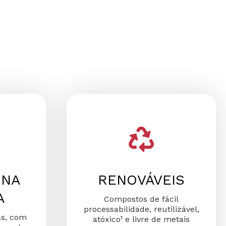
 NA
RENOVÁVEIS
A
Compostos de fácil
processabilidade, reutilizável,
as, com
atóxico¹ e livre de metais