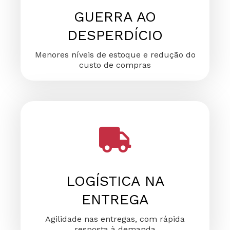
GUERRA AO
DESPERDÍCIO
Menores níveis de estoque e redução do
custo de compras
LOGÍSTICA NA
ENTREGA
Agilidade nas entregas, com rápida
resposta à demanda