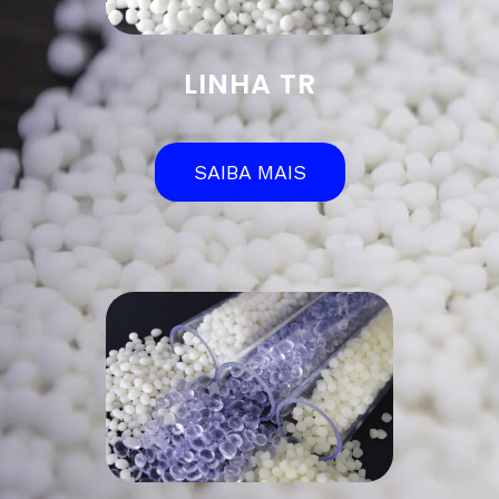
LINHA TR
SAIBA MAIS