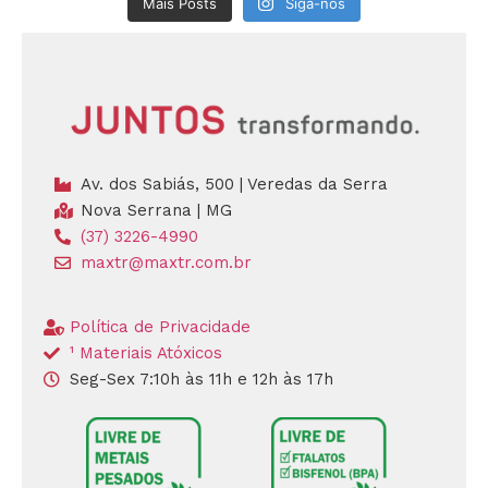
Mais Posts
Siga-nos
Av. dos Sabiás, 500 | Veredas da Serra
Nova Serrana | MG
(37) 3226-4990
maxtr@maxtr.com.br
Política de Privacidade
¹ Materiais Atóxicos
Seg-Sex 7:10h às 11h e 12h às 17h