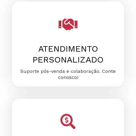
FALE CONOSCO
FALE CONOSCO
FALE CONOSCO
ATENDIMENTO
PERSONALIZADO
Suporte pós-venda e colaboração. Conte
conosco!